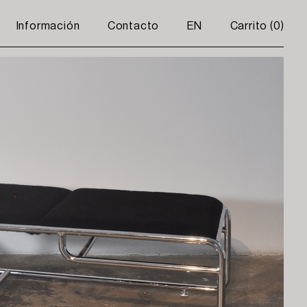
Información
Contacto
EN
Carrito (
0
)