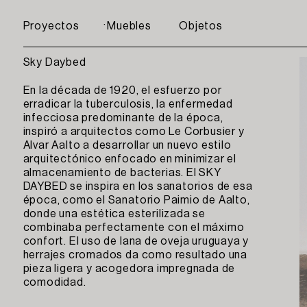
Proyectos
Muebles
Objetos
Sky Daybed
En la década de 1920, el esfuerzo por
erradicar la tuberculosis, la enfermedad
infecciosa predominante de la época,
inspiró a arquitectos como Le Corbusier y
Alvar Aalto a desarrollar un nuevo estilo
arquitectónico enfocado en minimizar el
almacenamiento de bacterias. El SKY
DAYBED se inspira en los sanatorios de esa
época, como el Sanatorio Paimio de Aalto,
donde una estética esterilizada se
combinaba perfectamente con el máximo
confort. El uso de lana de oveja uruguaya y
herrajes cromados da como resultado una
pieza ligera y acogedora impregnada de
comodidad.