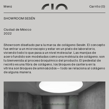
Menú
Carrito (
0
)
SHOWROOM SESÉN
Ciudad de México
2022
Showroom diseñado para la marca de colágeno Sesén. El concepto
fue entrar a un microscopio y estar en un plato de laboratorio,
viviendo todo lo que pasa a un nivel molecular. Las manijas de
acero fundido son modeladas como una molécula de colágeno; son
tu bienvenida al proceso bioquímico del producto. El pedestal de
recinto es una fibra de colágeno, los bloques de cantera en la
vitrina son bloques de aminoácidos— todo se relaciona al colágeno
de alguna manera.